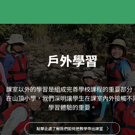
戶外學習
課室以外的學習是組成完善學校課程的重要部分
在山頂小學，我們深明讓學生在課室內外接觸不
學習體驗的重要。
點擊此處了解我們如何把教學帶出課室