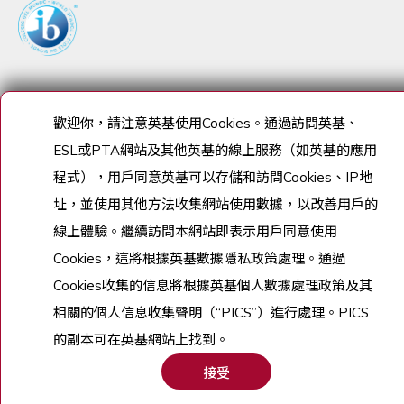
歡迎你，請注意英基使用
Cookies
。通過訪問英基、
ESL
或
PTA
網站及其他英基的線上服務（如英基的應用
程式），用戶同意英基可以存儲和訪問
Cookies
、
IP
地
址，並使用其他方法收集網站使用數據，以改善用戶的
線上體驗。繼續訪問本網站即表示用戶同意使用
Cookies
，這將根據英基數據隱私政策處理。通過
Cookies
收集的信息將根據英基個人數據處理政策及其
相關的個人信息收集聲明（
“PICS”
）進行處理。
PICS
的副本可在英基網站上找到。
接受
申請
致電
查詢