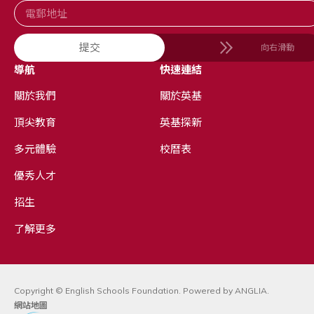
提交
向右滑動
導航
快速連結
關於我們
關於英基
頂尖教育
英基探新
多元體驗
校曆表
優秀人才
招生
了解更多
Copyright © English Schools Foundation. Powered by
ANGLIA
.
網站地圖